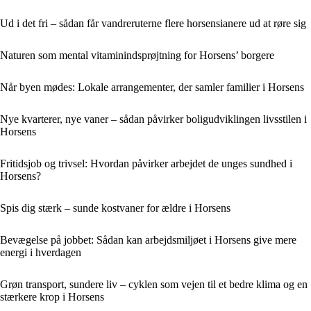
Ud i det fri – sådan får vandreruterne flere horsensianere ud at røre sig
Naturen som mental vitaminindsprøjtning for Horsens’ borgere
Når byen mødes: Lokale arrangementer, der samler familier i Horsens
Nye kvarterer, nye vaner – sådan påvirker boligudviklingen livsstilen i
Horsens
Fritidsjob og trivsel: Hvordan påvirker arbejdet de unges sundhed i
Horsens?
Spis dig stærk – sunde kostvaner for ældre i Horsens
Bevægelse på jobbet: Sådan kan arbejdsmiljøet i Horsens give mere
energi i hverdagen
Grøn transport, sundere liv – cyklen som vejen til et bedre klima og en
stærkere krop i Horsens