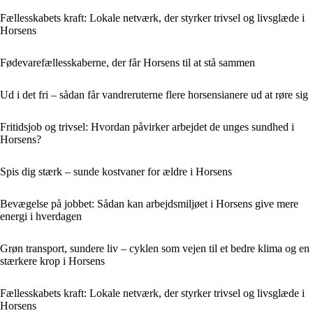
Fællesskabets kraft: Lokale netværk, der styrker trivsel og livsglæde i
Horsens
Fødevarefællesskaberne, der får Horsens til at stå sammen
Ud i det fri – sådan får vandreruterne flere horsensianere ud at røre sig
Fritidsjob og trivsel: Hvordan påvirker arbejdet de unges sundhed i
Horsens?
Spis dig stærk – sunde kostvaner for ældre i Horsens
Bevægelse på jobbet: Sådan kan arbejdsmiljøet i Horsens give mere
energi i hverdagen
Grøn transport, sundere liv – cyklen som vejen til et bedre klima og en
stærkere krop i Horsens
Fællesskabets kraft: Lokale netværk, der styrker trivsel og livsglæde i
Horsens