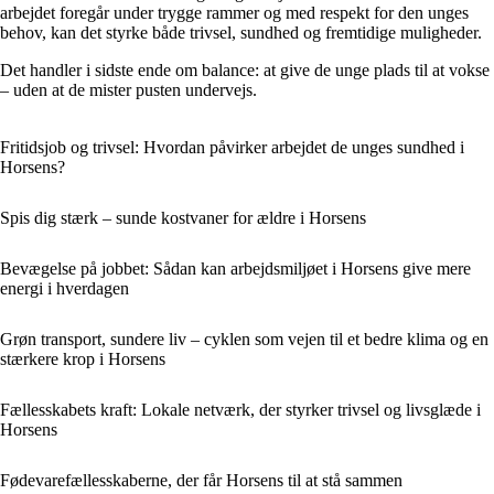
arbejdet foregår under trygge rammer og med respekt for den unges
behov, kan det styrke både trivsel, sundhed og fremtidige muligheder.
Det handler i sidste ende om balance: at give de unge plads til at vokse
– uden at de mister pusten undervejs.
Fritidsjob og trivsel: Hvordan påvirker arbejdet de unges sundhed i
Horsens?
Spis dig stærk – sunde kostvaner for ældre i Horsens
Bevægelse på jobbet: Sådan kan arbejdsmiljøet i Horsens give mere
energi i hverdagen
Grøn transport, sundere liv – cyklen som vejen til et bedre klima og en
stærkere krop i Horsens
Fællesskabets kraft: Lokale netværk, der styrker trivsel og livsglæde i
Horsens
Fødevarefællesskaberne, der får Horsens til at stå sammen