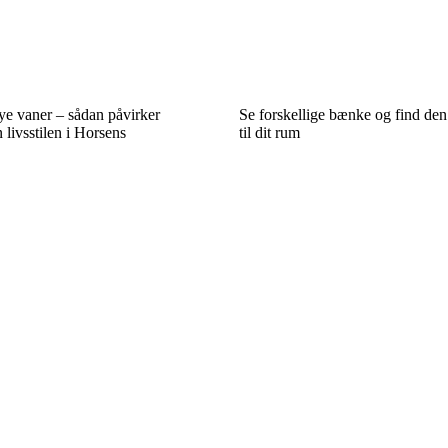
ye vaner – sådan påvirker
Se forskellige bænke og find den 
 livsstilen i Horsens
til dit rum