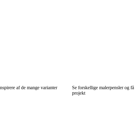
inspirere af de mange varianter
Se forskellige malerpensler og få i
projekt