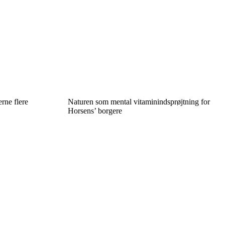
erne flere
Naturen som mental vitaminindsprøjtning for
Horsens’ borgere