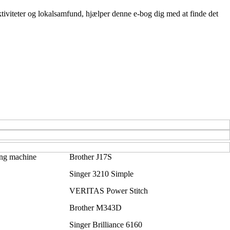
aktiviteter og lokalsamfund, hjælper denne e-bog dig med at finde det
ng machine
Brother J17S
Singer 3210 Simple
VERITAS Power Stitch
Brother M343D
Singer Brilliance 6160