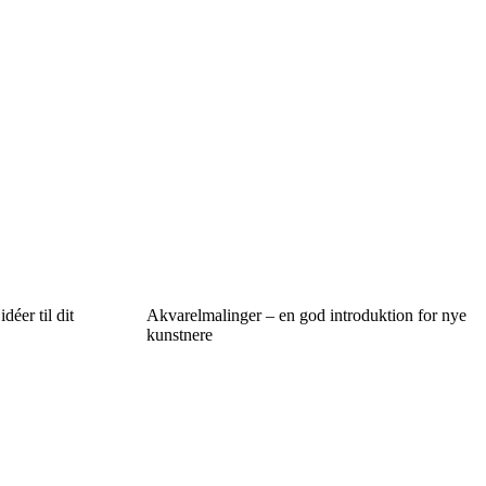
déer til dit
Akvarelmalinger – en god introduktion for nye
kunstnere