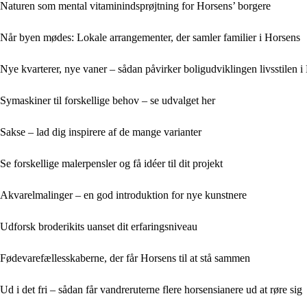
Naturen som mental vitaminindsprøjtning for Horsens’ borgere
Når byen mødes: Lokale arrangementer, der samler familier i Horsens
Nye kvarterer, nye vaner – sådan påvirker boligudviklingen livsstilen i
Symaskiner til forskellige behov – se udvalget her
Sakse – lad dig inspirere af de mange varianter
Se forskellige malerpensler og få idéer til dit projekt
Akvarelmalinger – en god introduktion for nye kunstnere
Udforsk broderikits uanset dit erfaringsniveau
Fødevarefællesskaberne, der får Horsens til at stå sammen
Ud i det fri – sådan får vandreruterne flere horsensianere ud at røre sig