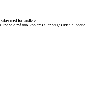
rskaber med forhandlere.
. Indhold må ikke kopieres eller bruges uden tilladelse.