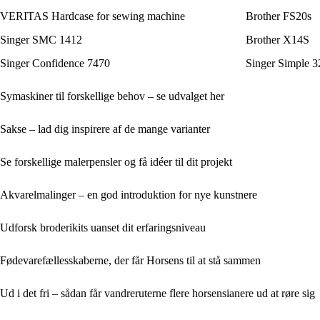
VERITAS Hardcase for sewing machine
Brother FS20s
Singer SMC 1412
Brother X14S
Singer Confidence 7470
Singer Simple 3
Symaskiner til forskellige behov – se udvalget her
Sakse – lad dig inspirere af de mange varianter
Se forskellige malerpensler og få idéer til dit projekt
Akvarelmalinger – en god introduktion for nye kunstnere
Udforsk broderikits uanset dit erfaringsniveau
Fødevarefællesskaberne, der får Horsens til at stå sammen
Ud i det fri – sådan får vandreruterne flere horsensianere ud at røre sig