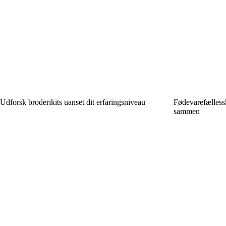
Udforsk broderikits uanset dit erfaringsniveau
Fødevarefællessk
sammen